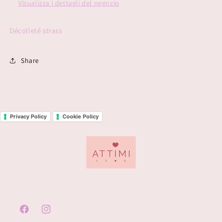
Visualizza i dettagli del negozio
Décolleté strass
Share
Privacy Policy
Cookie Policy
Facebook
Instagram